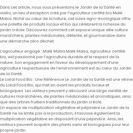
Dans cet article, nous vous présentons le Jardin de la Santé en
vidéo, un lieu d’exception créé par l’agriculteur certifié bio Malik
Malsa. Niché au cœur de la nature, cet oasis agro-écologique offre
une palette de produits locaux et bio qui célèbrent la richesse du
jardin créole. Découvrez comment cet espace unique allie culture
maraîchère, plantes médicinales, détente, et gourmandise dans
une démarche zéro déchet.
L’agriculteur engagé : Malik Malsa Malik Malsa, agriculteur certifié
bio, est passionné par l’agriculture durable et le respect de la
nature. Son engagement en faveur du développement d’une
agriculture respectueuse de l’environnement est au cœur du Jardin
de la Santé.
Le Lokal Food Bio : Une Référence Le Jardin de la Santé est une vitrine
du Lokal Food Bio, qui met en avant les produits locaux et
biologiques. Les visiteurs peuvent y découvrir une large variété de
cultures maraîchères, de plantes médicinales et aromatiques, ainsi
que des arbres fruitiers traditionnels du jardin créole.
Un espace de multiplication végétative et pépinière Le Jardin de la
Santé ne se limite pas à la production, il favorise également la
multiplication végétative en disposant d’une pépinière. Ainsi, les
visiteurs peuvent acquérir des plants sains et biologiques pour leur
propre jardin.