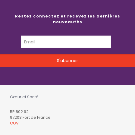
Restez connectez et recevez les dernières
nouveautés
Cœur et Santé
BP 802 92
97203 Fort de France
CGV