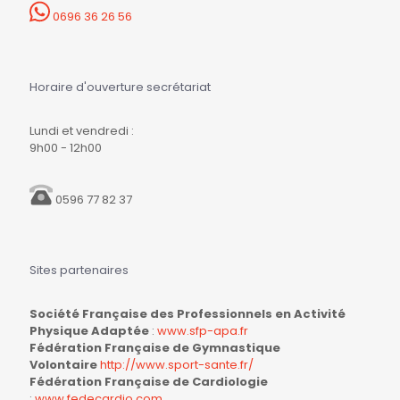
0696 36 26 56
Horaire d'ouverture secrétariat
Lundi et vendredi :
9h00 - 12h00
0596 77 82 37
Sites partenaires
Société Française des Professionnels en Activité
Physique Adaptée
:
www.sfp-apa.fr
Fédération Française de Gymnastique
Volontaire
http://www.sport-sante.fr/
Fédération Française de Cardiologie
:
www.fedecardio.com