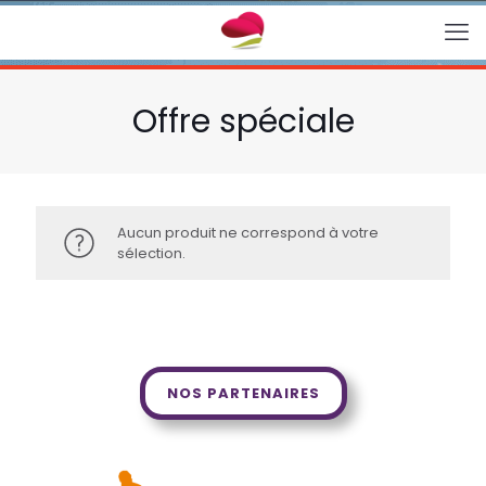
Offre spéciale
Aucun produit ne correspond à votre
sélection.
NOS PARTENAIRES