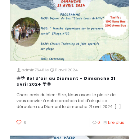
admin7648
le
11 avril 2024
🌞🌴 Bol d’air au Diamant – Dimanche 21
avril 2024 🌴🌞
Chers amis du bien-être, Nous avons le plaisir de
vous convier à notre prochain bol d’air qui se
déroulera au Diamant le dimanche 21 avril 2024.
[…]
6
0
Lire plus