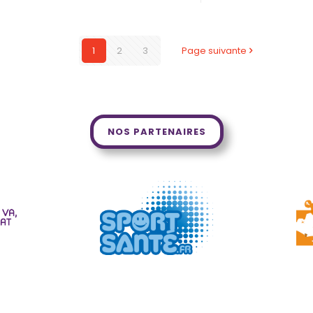
1
2
3
Page suivante
NOS PARTENAIRES