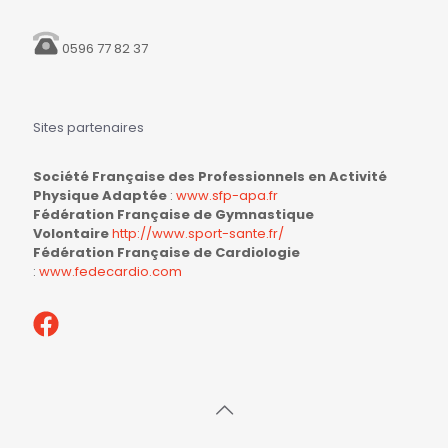
0596 77 82 37
Sites partenaires
Société Française des Professionnels en Activité
Physique Adaptée
:
www.sfp-apa.fr
Fédération Française de Gymnastique
Volontaire
http://www.sport-sante.fr/
Fédération Française de Cardiologie
:
www.fedecardio.com