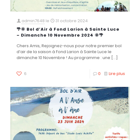
admin7648
le
31 octobre 2024
🌴🌞 Bol d’Air à Fond Larion à Sainte Luce
– Dimanche 10 Novembre 2024 🌞🌴
Chers Amis, Rejoignez-nous pour notre premier bol
d’air de la saison à Fond Larion à Sainte Luce le
dimanche 10 Novembre ! Au programme : une
[…]
6
0
Lire plus