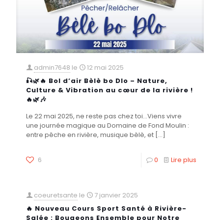
admin7648
le
12 mai 2025
🎣🌿🔥 Bol d’air Bèlè bo Dlo – Nature,
Culture & Vibration au cœur de la rivière !
🔥🌿🎶
Le 22 mai 2025, ne reste pas chez toi…Viens vivre
une journée magique au Domaine de Fond Moulin :
entre pêche en rivière, musique bèlè, et
[…]
6
0
Lire plus
coeuretsante
le
7 janvier 2025
🔥 Nouveau Cours Sport Santé à Rivière-
Salée : Bougeons Ensemble pour Notre