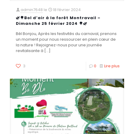
admin7648
le
18 février 2024
🌿🌳Bol d’air à la forêt Montravail –
Dimanche 25 février 2024 🌳🌿
Bèl Bonjou, Après les festivités du carnaval, prenons
un moment pour nous ressourcer en plein cœur de
la nature ! Rejoignez-nous pour une journée
revitalisante à
[…]
3
0
Lire plus