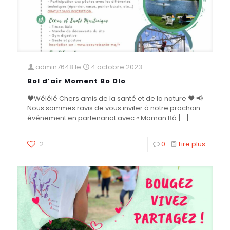
admin7648
le
4 octobre 2023
Bol d’air Moment Bo Dlo
❤️Wélélé Chers amis de la santé et de la nature ❤️ 📢
Nous sommes ravis de vous inviter à notre prochain
événement en partenariat avec « Moman Bô
[…]
2
0
Lire plus