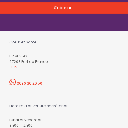
Cœur et Santé
BP 802 92
97203 Fort de France
CGV
0696 36 26 56
Horaire d'ouverture secrétariat
Lundi et vendredi :
9h00 - 12h00