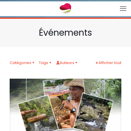
Événements
Catégories
Tags
Auteurs
Afficher tout