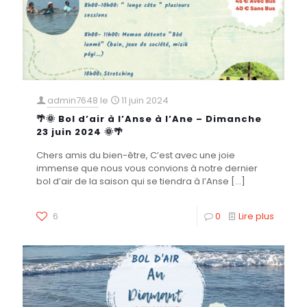
admin7648
le
11 juin 2024
🌴🌞 Bol d’air à l’Anse à l’Ane – Dimanche
23 juin 2024 🌞🌴
Chers amis du bien-être, C’est avec une joie
immense que nous vous convions à notre dernier
bol d’air de la saison qui se tiendra à l’Anse
[…]
6
0
Lire plus