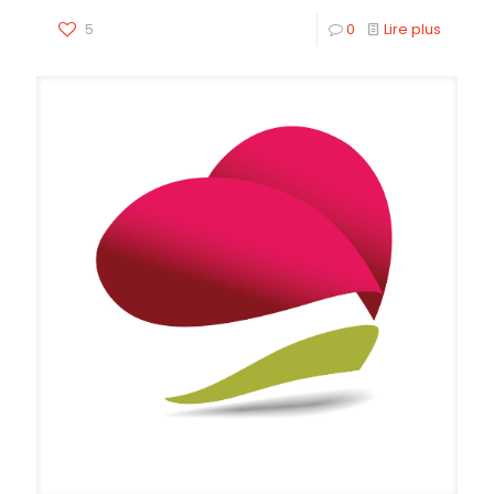
5
0
Lire plus