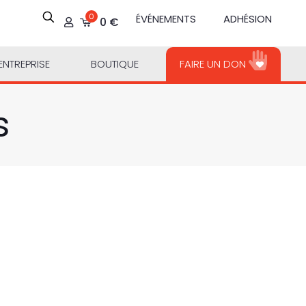
0
ÉVÉNEMENTS
ADHÉSION
0 €
ENTREPRISE
BOUTIQUE
FAIRE UN DON
s