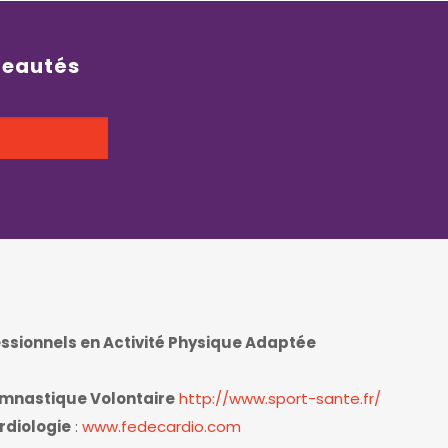
veautés
essionnels en Activité Physique Adaptée
ymnastique Volontaire
http://www.sport-sante.fr/
rdiologie
:
www.fedecardio.com