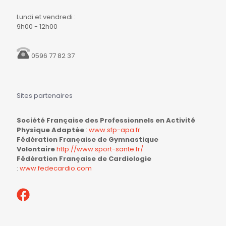
Lundi et vendredi :
9h00 - 12h00
0596 77 82 37
Sites partenaires
Société Française des Professionnels en Activité
Physique Adaptée
:
www.sfp-apa.fr
Fédération Française de Gymnastique
Volontaire
http://www.sport-sante.fr/
Fédération Française de Cardiologie
:
www.fedecardio.com