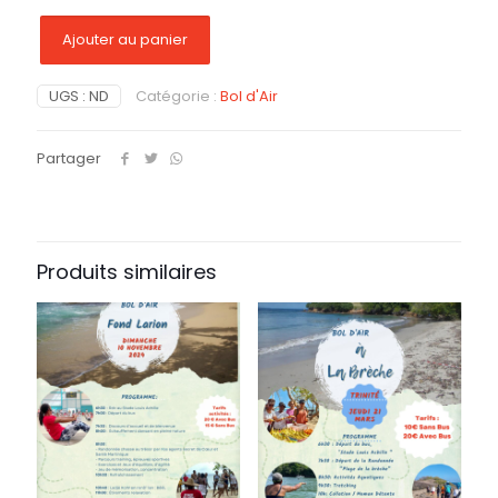
à
Ajouter au panier
20 €
UGS :
ND
Catégorie :
Bol d'Air
Partager
Produits similaires