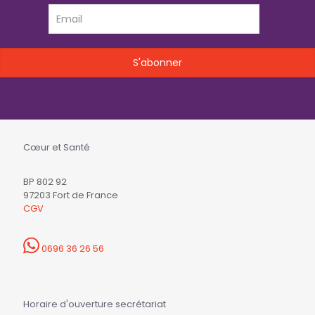
Cœur et Santé
BP 802 92
97203 Fort de France
CGV
0696 36 26 56
Horaire d'ouverture secrétariat