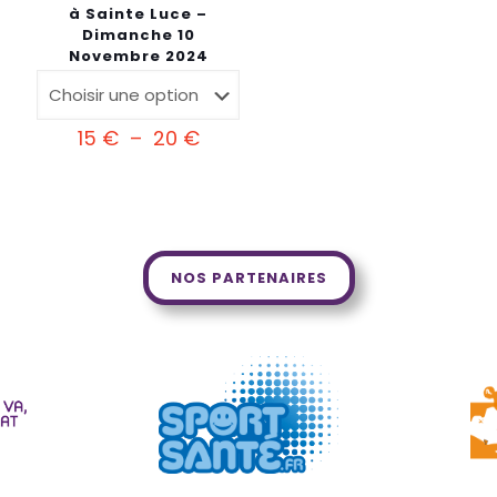
à Sainte Luce –
Dimanche 10
Novembre 2024
Plage
15
€
–
20
€
de
prix :
15 €
à
20 €
NOS PARTENAIRES