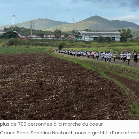
plus de 700 personnes à la marche du coeur
Coach Sand, Sandrine Nestoret, nous a gratifié d’ une séa