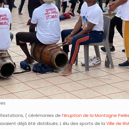
tes
ifestations, ( cérémonies de
l’éruption de la Montagne Pelé
 avaient déjà été distribués. L élu des sports de la
Ville de Ri