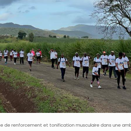
nce de renforcement et tonification musculaire dans une a