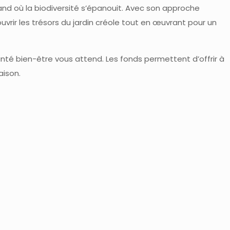
mand où la biodiversité s’épanouit. Avec son approche
vrir les trésors du jardin créole tout en œuvrant pour un
anté bien-être vous attend. Les fonds permettent d’offrir à
aison.