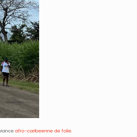
mbiance
afro-caribeenne de folie
.