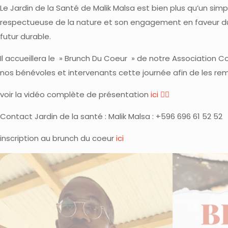
Le Jardin de la Santé de Malik Malsa est bien plus qu’un sim
respectueuse de la nature et son engagement en faveur du Lo
futur durable.
Il accueillera le » Brunch Du Coeur » de notre Association 
nos bénévoles et intervenants cette journée afin de les rem
voir la vidéo complète de présentation
ici 👇🏼
Contact Jardin de la santé : Malik Malsa :‭ +596 696 61 52 52‬
inscription au brunch du coeur
ici