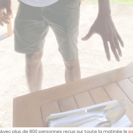
Avec plus de 800 personnes reçus sur toute la matinée le
pa