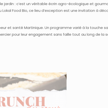
ple jardin : c’est un véritable écrin agro-écologique et gour
kal Food Bio, ce lieu d’exception est une invitation à décou
Coeur et santé Martinique. Un programme varié à la touche s
ercier pour leur engagement sans faille tout au long de la s