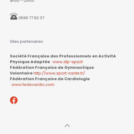
9h00 - 12h00
0596 77 82 37
Sites partenaires
Société Française des Professionnels en Activité
Physique Adaptée
:
www.sfp-apa.fr
Fédération Française de Gymnastique
Volontaire
http://www.sport-sante.fr/
Fédération Française de Cardiologie
:
www.fedecardio.com