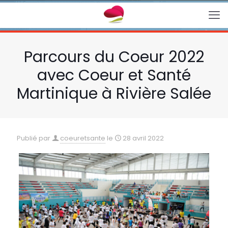
Parcours du Coeur 2022
avec Coeur et Santé
Martinique à Rivière Salée
Publié par
coeuretsante
le
28 avril 2022