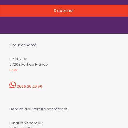
Cœur et Santé
BP 802 92
97203 Fort de France
CGV
0696 36 26 56
Horaire d'ouverture secrétariat
Lundi et vendredi :