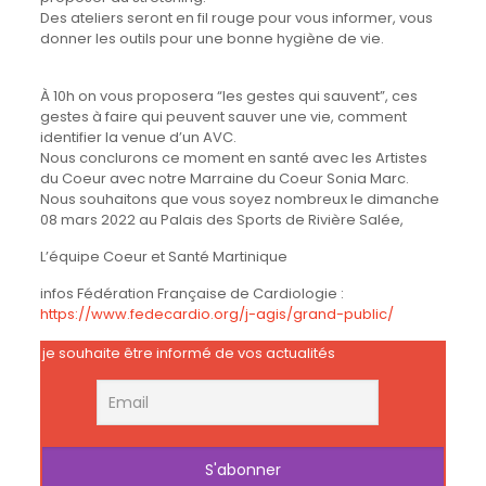
Des ateliers seront en fil rouge pour vous informer, vous
donner les outils pour une bonne hygiène de vie.
À 10h on vous proposera “les gestes qui sauvent”, ces
gestes à faire qui peuvent sauver une vie, comment
identifier la venue d’un AVC.
Nous conclurons ce moment en santé avec les Artistes
du Coeur avec notre Marraine du Coeur Sonia Marc.
Nous souhaitons que vous soyez nombreux le dimanche
08 mars 2022 au Palais des Sports de Rivière Salée,
L’équipe Coeur et Santé Martinique
infos Fédération Française de Cardiologie :
https://www.fedecardio.org/j-agis/grand-public/
je souhaite être informé de vos actualités