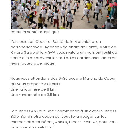
coeur et santé martinique
L’association Coeur et Santé de la Martinique, en
partenariat avec l’Agence Régionale de Santé, la ville de
Rivière Salée et la MGPA vous invite à un moment festif de
santé afin de prévenir les maladies cardiovasculaires et
leurs facteurs de risque.
Nous vous attendons dès 6h30 avec la Marche du Coeur,
qui vous propose 3 circuits:
Une randonnée de 8 km
Une randonnée de 3,5 km
Le “ Fitness An Tout’ Sos’ ” commence à 9h avec le Fitness
Bèlè, Sand notre coach qui vous fera bouger sur les
rythmes afrocaribéens, Annick, Fitness Plein Air, pour vous
proposer du stretching.