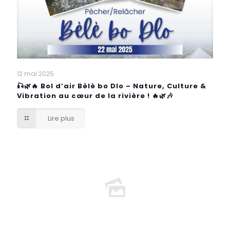
12 mai 2025
🎣🌿🔥 Bol d’air Bèlè bo Dlo – Nature, Culture &
Vibration au cœur de la rivière ! 🔥🌿🎶
Lire plus