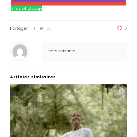
Infos whatsapp
Partager
0
coeuretsante
Articles similaires