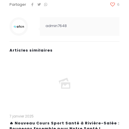
Partager
6
admin7648
Articles similaires
7 janvier 2025
🔥 Nouveau Cours Sport Santé à Rivière-Salée :
Bougeons Ensemble pour Notre Santé !