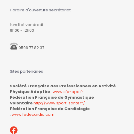
Horaire d'ouverture secrétariat
Lundi et vendredi :
9h00 - 12h00
0596 77 82 37
Sites partenaires
Société Française des Professionnels en Activité
Physique Adaptée
:
www.sfp-apa.fr
Fédération Française de Gymnastique
Volontaire
http://www.sport-sante.fr/
Fédération Française de Cardiologie
:
www.fedecardio.com