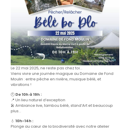
Le 22 mai 2025, ne reste pas chez toi…
Viens vivre une journée magique au Domaine de Fond
Moulin : entre pêche en rivière, musique bèlè, et
vibrations !
🕙
De 10h à 19h :
📍 Un lieu naturel d’exception
🎤 Ambiance live, tambou bèlè, stand’Art et beaucoup
plus…
💧
10h-14h :
Plonge au cœur de la biodiversité avec notre atelier