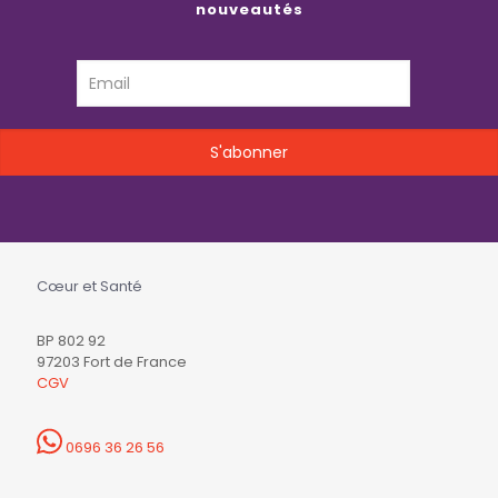
nouveautés
Cœur et Santé
BP 802 92
97203 Fort de France
CGV
0696 36 26 56