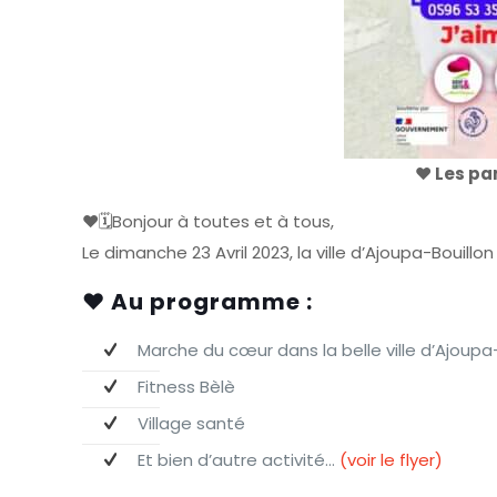
♥️ Les pa
♥️🗓Bonjour à toutes et à tous,
Le dimanche 23 Avril 2023, la ville d’Ajoupa-Bouil
❤️ Au programme :
Marche du cœur dans la belle ville d’Ajoupa
Fitness Bèlè
Village santé
Et bien d’autre activité…
(voir le flyer)