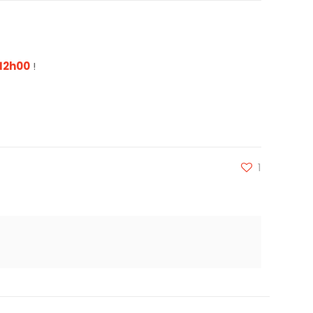
 12h00
!
1