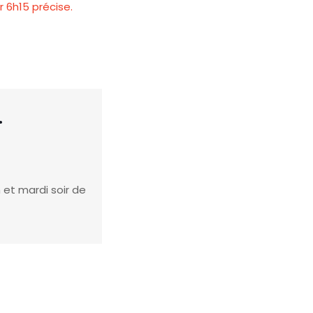
r 6h15 précise.
.
 et mardi soir de