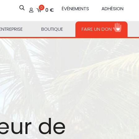
0
ÉVÉNEMENTS
ADHÉSION
0 €
ENTREPRISE
BOUTIQUE
FAIRE UN DON
œur de