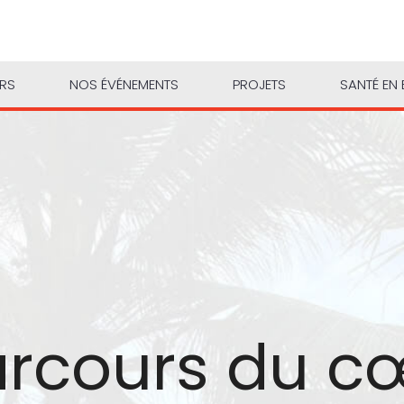
URS
NOS ÉVÉNEMENTS
PROJETS
SANTÉ EN 
arcours du c