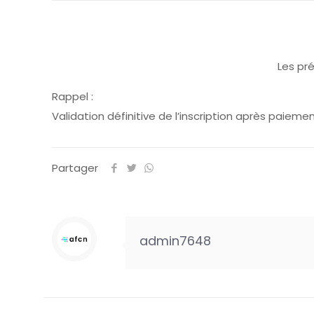
Les pr
Rappel :
Validation définitive de l’inscription après paieme
Partager
admin7648