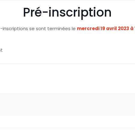
Pré-inscription
é-inscriptions se sont terminées le
mercredi 19 avril 2023 à
nt