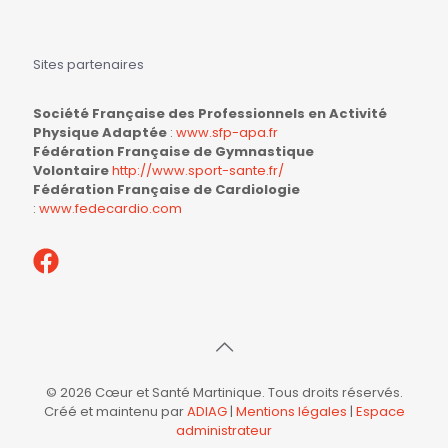
Sites partenaires
Société Française des Professionnels en Activité
Physique Adaptée
:
www.sfp-apa.fr
Fédération Française de Gymnastique
Volontaire
http://www.sport-sante.fr/
Fédération Française de Cardiologie
:
www.fedecardio.com
© 2026 Cœur et Santé Martinique. Tous droits réservés.
Créé et maintenu par
ADIAG
|
Mentions légales
|
Espace
administrateur