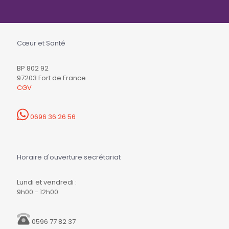
Cœur et Santé
BP 802 92
97203 Fort de France
CGV
0696 36 26 56
Horaire d'ouverture secrétariat
Lundi et vendredi :
9h00 - 12h00
0596 77 82 37