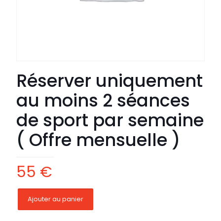
Réserver uniquement
au moins 2 séances
de sport par semaine
( Offre mensuelle )
55
€
Ajouter au panier