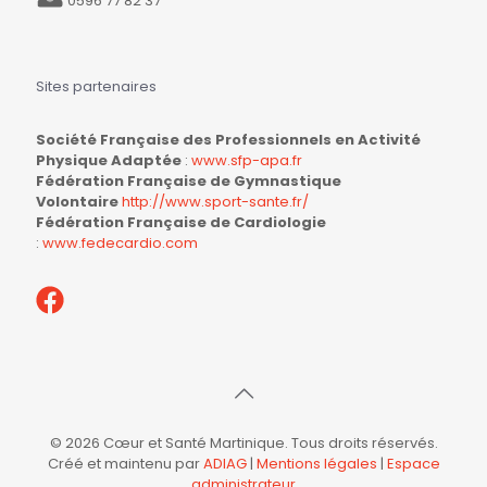
0596 77 82 37
Sites partenaires
Société Française des Professionnels en Activité
Physique Adaptée
:
www.sfp-apa.fr
Fédération Française de Gymnastique
Volontaire
http://www.sport-sante.fr/
Fédération Française de Cardiologie
:
www.fedecardio.com
© 2026 Cœur et Santé Martinique. Tous droits réservés.
Créé et maintenu par
ADIAG
|
Mentions légales
|
Espace
administrateur