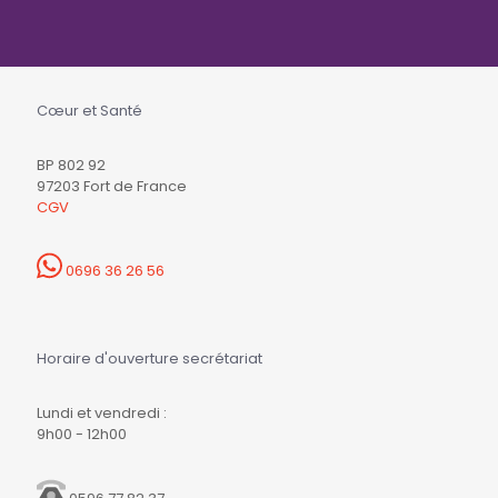
Cœur et Santé
BP 802 92
97203 Fort de France
CGV
0696 36 26 56
Horaire d'ouverture secrétariat
Lundi et vendredi :
9h00 - 12h00