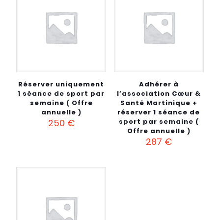
Réserver uniquement
Adhérer à
1 séance de sport par
l’association Cœur &
semaine ( Offre
Santé Martinique +
annuelle )
réserver 1 séance de
250
€
sport par semaine (
Offre annuelle )
287
€