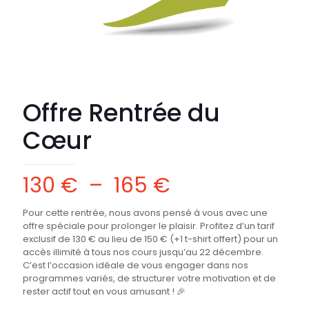
Offre Rentrée du
Cœur
Plage
130
€
–
165
€
de
Pour cette rentrée, nous avons pensé à vous avec une
prix :
offre spéciale pour prolonger le plaisir. Profitez d’un tarif
exclusif de 130 € au lieu de 150 € (+1 t-shirt offert) pour un
130 €
accès illimité à tous nos cours jusqu’au 22 décembre.
à
C’est l’occasion idéale de vous engager dans nos
programmes variés, de structurer votre motivation et de
165 €
rester actif tout en vous amusant ! 🎉