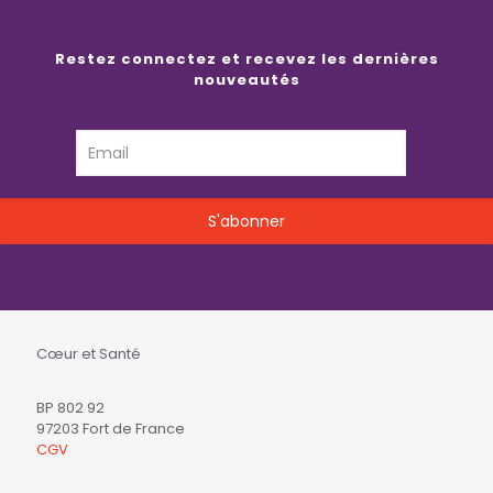
Restez connectez et recevez les dernières
nouveautés
Cœur et Santé
BP 802 92
97203 Fort de France
CGV