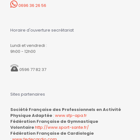
0696 36 26 56
Horaire d'ouverture secrétariat
Lundi et vendredi :
9h00 - 12h00
0596 77 82 37
Sites partenaires
Société Française des Professionnels en Activité
Physique Adaptée
:
www.sfp-apa.fr
Fédération Française de Gymnastique
Volontaire
http://www.sport-sante.fr/
Fédération Française de Cardiologie
:
www.fedecardio.com