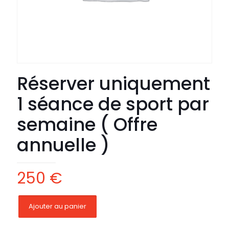
Réserver uniquement
1 séance de sport par
semaine ( Offre
annuelle )
250
€
Ajouter au panier