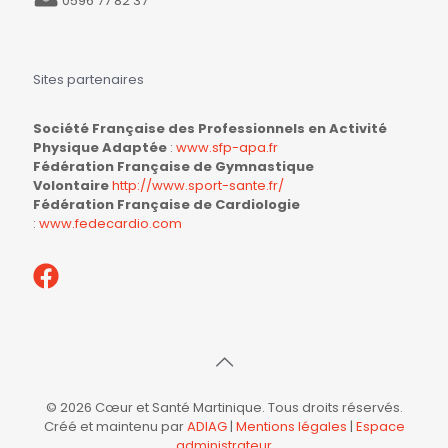
0596 77 82 37
Sites partenaires
Société Française des Professionnels en Activité
Physique Adaptée
:
www.sfp-apa.fr
Fédération Française de Gymnastique
Volontaire
http://www.sport-sante.fr/
Fédération Française de Cardiologie
:
www.fedecardio.com
© 2026 Cœur et Santé Martinique. Tous droits réservés.
Créé et maintenu par
ADIAG
|
Mentions légales
|
Espace
administrateur