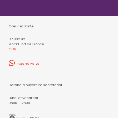
Cœur et Santé
BP 802 92
97203 Fort de France
CGV
0696 36 26 56
Horaire d'ouverture secrétariat
Lundi et vendredi :
9h00 - 12h00