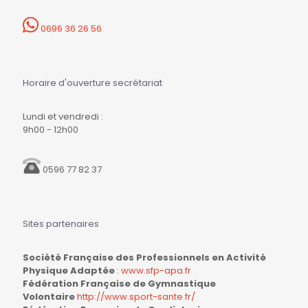
0696 36 26 56
Horaire d'ouverture secrétariat
Lundi et vendredi :
9h00 - 12h00
0596 77 82 37
Sites partenaires
Société Française des Professionnels en Activité
Physique Adaptée
:
www.sfp-apa.fr
Fédération Française de Gymnastique
Volontaire
http://www.sport-sante.fr/