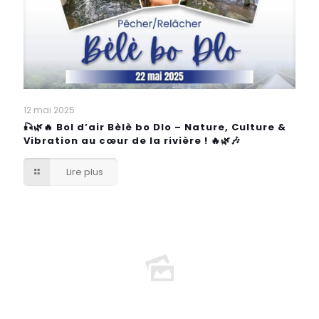
12 mai 2025
🎣🌿🔥 Bol d’air Bèlè bo Dlo – Nature, Culture &
Vibration au cœur de la rivière ! 🔥🌿🎶
Lire plus