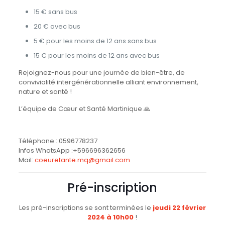
15 € sans bus
20 € avec bus
5 € pour les moins de 12 ans sans bus
15 € pour les moins de 12 ans avec bus
Rejoignez-nous pour une journée de bien-être, de
convivialité intergénérationnelle alliant environnement,
nature et santé !
L’équipe de Cœur et Santé Martinique 🙏
Téléphone :
0596778237
Infos WhatsApp :
+596696362656
Mail:
coeuretante.mq@gmail.com
Pré-inscription
Les pré-inscriptions se sont terminées le
jeudi 22 février
2024 à 10h00
!