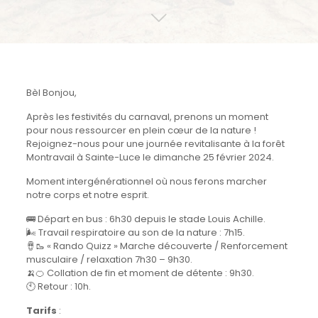
Bèl Bonjou,
Après les festivités du carnaval, prenons un moment
pour nous ressourcer en plein cœur de la nature !
Rejoignez-nous pour une journée revitalisante à la forêt
Montravail à Sainte-Luce le dimanche 25 février 2024.
Moment intergénérationnel où nous ferons marcher
notre corps et notre esprit.
🚌 Départ en bus : 6h30 depuis le stade Louis Achille.
🌬️ Travail respiratoire au son de la nature : 7h15.
🪘🥾 « Rando Quizz » Marche découverte / Renforcement
musculaire / relaxation 7h30 – 9h30.
🍌🍊 Collation de fin et moment de détente : 9h30.
🕙 Retour : 10h.
Tarifs
: