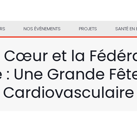
URS
NOS ÉVÉNEMENTS
PROJETS
SANTÉ EN 
 Cœur et la Fédér
 : Une Grande Fêt
Cardiovasculaire