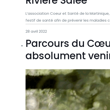
Rivière Salée
L’association Coeur et Santé de la Martinique,
festif de santé afin de prévenir les maladies c
28 avril 2022
Parcours du Cœur
absolument venir