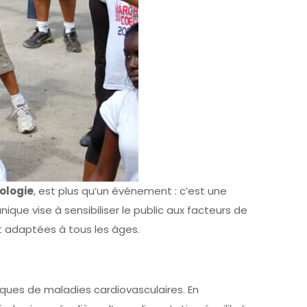
ologie
, est plus qu’un événement : c’est une
ue vise à sensibiliser le public aux facteurs de
et adaptées à tous les âges.
sques de maladies cardiovasculaires. En