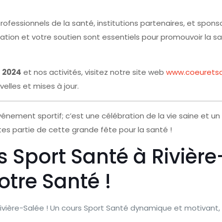
ofessionnels de la santé, institutions partenaires, et sponso
ation et votre soutien sont essentiels pour promouvoir la s
 2024
et nos activités, visitez notre site web
www.coeuretsa
elles et mises à jour.
vénement sportif; c’est une célébration de la vie saine et u
tes partie de cette grande fête pour la santé !
 Sport Santé à Rivière
tre Santé !
Rivière-Salée ! Un cours Sport Santé dynamique et motivant,