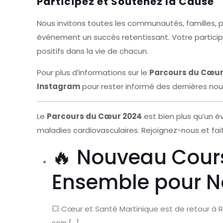
Participez et Soutenez la Cause
Nous invitons toutes les communautés, familles, pr
événement un succès retentissant. Votre particip
positifs dans la vie de chacun.
Pour plus d’informations sur le
Parcours du Cœur
Instagram
pour rester informé des dernières nouv
Le
Parcours du Cœur 2024
est bien plus qu’un é
maladies cardiovasculaires. Rejoignez-nous et fai
🔥 Nouveau Cours
Ensemble pour No
💥 Cœur et Santé Martinique est de retour à 
soin […]