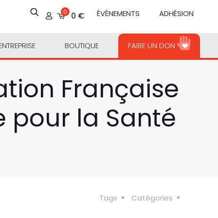
0
ÉVÉNEMENTS
ADHÉSION
0 €
ENTREPRISE
BOUTIQUE
FAIRE UN DON
ation Française
e pour la Santé
Tags
Catégories