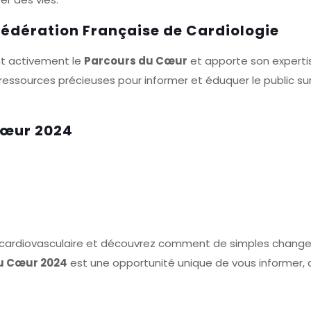
Fédération Française de Cardiologie
t activement le
Parcours du Cœur
et apporte son expertis
ressources précieuses pour informer et éduquer le public sur
Cœur 2024
é cardiovasculaire et découvrez comment de simples chang
u Cœur 2024
est une opportunité unique de vous informer, 