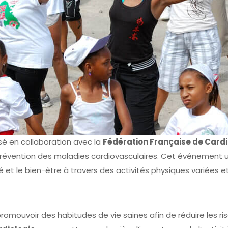
sé en collaboration avec la
Fédération Française de Cardi
révention des maladies cardiovasculaires. Cet événement uniq
é et le bien-être à travers des activités physiques variées 
romouvoir des habitudes de vie saines afin de réduire les ri