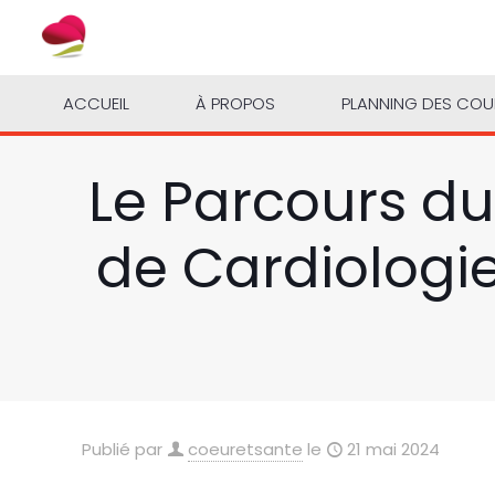
ACCUEIL
À PROPOS
PLANNING DES CO
Le Parcours du
de Cardiologie
Publié par
coeuretsante
le
21 mai 2024