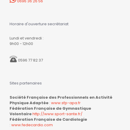
0696 36 26 56
Horaire d'ouverture secrétariat
Lundi et vendredi :
9h00 - 12h00
0596 77 82 37
Sites partenaires
Société Française des Professionnels en Activité
Physique Adaptée
:
www.sfp-apa.fr
Fédération Française de Gymnastique
Volontaire
http://www.sport-sante.fr/
Fédération Française de Cardiologie
:
www.fedecardio.com