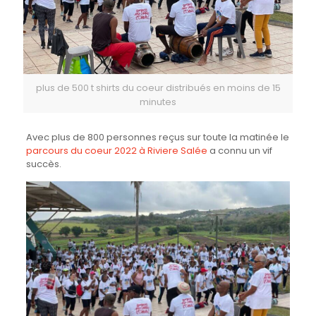
plus de 500 t shirts du coeur distribués en moins de 15
minutes
Avec plus de 800 personnes reçus sur toute la matinée le
parcours du coeur 2022 à Riviere Salée
a connu un vif
succès.