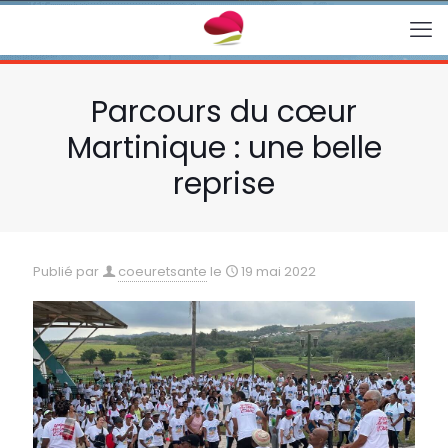
Parcours du cœur
Martinique : une belle
reprise
Publié par
coeuretsante
le
19 mai 2022