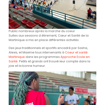
Public nombreux après la marche du coeur
Suites aux sessions d étirement, Cœur et Santé de la
Martinique a mis en place différentes activités :
Des jeux traditionnels et sportifs encadré par Sasha,
Alexis, et Maxime tous intervenants à
Coeur et santé
Martinique
dans les programmes
Approche Ecole en
Santé
. Petits et grands ont trouvé leur compte dans la
joie et la bonne humeur.