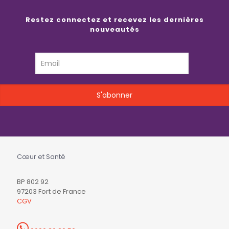
Restez connectez et recevez les dernières
nouveautés
Cœur et Santé
BP 802 92
97203 Fort de France
CGV