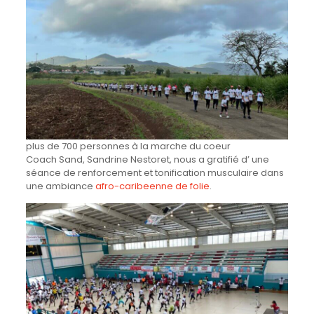
plus de 700 personnes à la marche du coeur
Coach Sand, Sandrine Nestoret, nous a gratifié d’ une
séance de renforcement et tonification musculaire dans
une ambiance
afro-caribeenne de folie
.