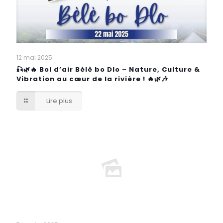
12 mai 2025
🎣🌿🔥 Bol d’air Bèlè bo Dlo – Nature, Culture &
Vibration au cœur de la rivière ! 🔥🌿🎶
Lire plus