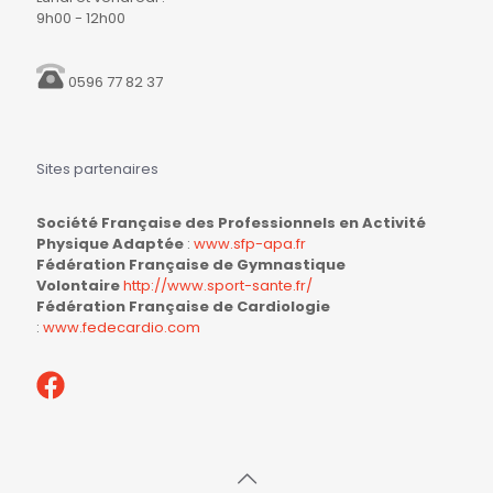
9h00 - 12h00
0596 77 82 37
Sites partenaires
Société Française des Professionnels en Activité
Physique Adaptée
:
www.sfp-apa.fr
Fédération Française de Gymnastique
Volontaire
http://www.sport-sante.fr/
Fédération Française de Cardiologie
:
www.fedecardio.com