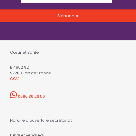
Cœur et Santé
BP 802 92
97203 Fort de France
CGV
0696 36 26 56
Horaire d'ouverture secrétariat
Lundi et vendredi :