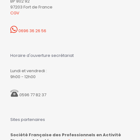
BP 802 92
97203 Fort de France
CGV
0696 36 26 56
Horaire d'ouverture secrétariat
Lundi et vendredi :
9h00 - 12h00
0596 77 82 37
Sites partenaires
Société Française des Professionnels en Activité