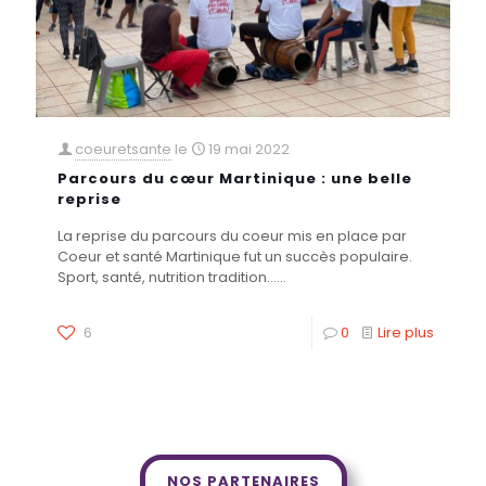
coeuretsante
le
19 mai 2022
Parcours du cœur Martinique : une belle
reprise
La reprise du parcours du coeur mis en place par
Coeur et santé Martinique fut un succès populaire.
Sport, santé, nutrition tradition......
6
0
Lire plus
NOS PARTENAIRES