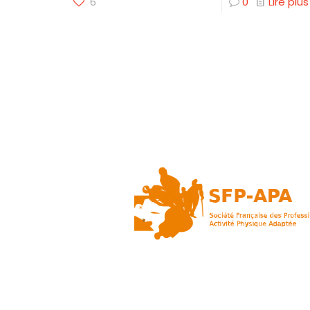
6
0
Lire plus