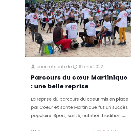
coeuretsante
le
19 mai 2022
Parcours du cœur Martinique
: une belle reprise
La reprise du parcours du coeur mis en place
par Coeur et santé Martinique fut un succès
populaire. Sport, santé, nutrition tradition......