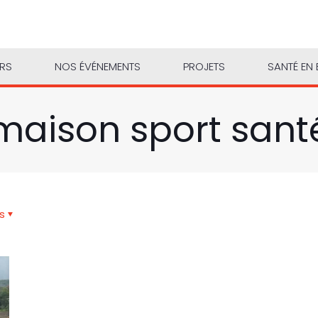
URS
NOS ÉVÉNEMENTS
PROJETS
SANTÉ EN 
maison sport sant
s