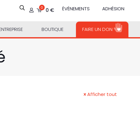
0
ÉVÉNEMENTS
ADHÉSION
0 €
ENTREPRISE
BOUTIQUE
FAIRE UN DON
é
Afficher tout