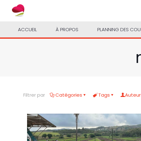
ACCUEIL
À PROPOS
PLANNING DES CO
Filtrer par
Catégories
Tags
Auteur