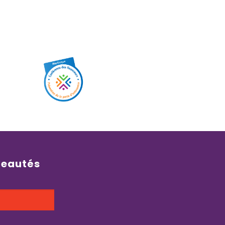
veautés