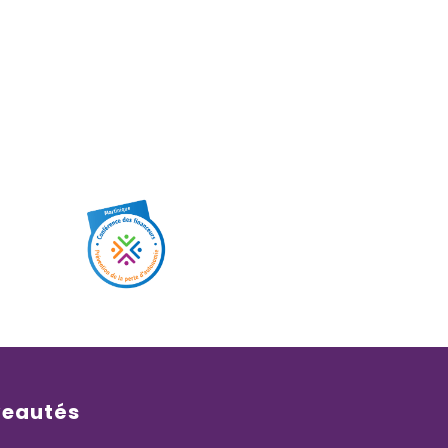
veautés