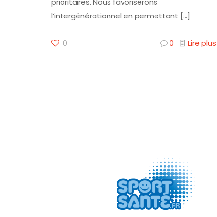
prioritaires. Nous favoriserons
l’intergénérationnel en permettant
[…]
0
0
Lire plus