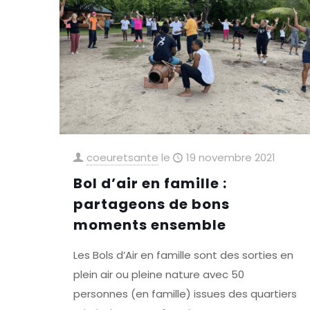
coeuretsante
le
19 novembre 2021
Bol d’air en famille :
partageons de bons
moments ensemble
Les Bols d’Air en famille sont des sorties en
plein air ou pleine nature avec 50
personnes (en famille) issues des quartiers