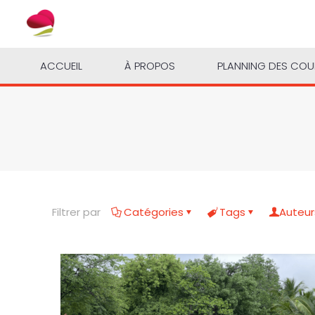
ACCUEIL
À PROPOS
PLANNING DES CO
Filtrer par
Catégories
Tags
Auteur