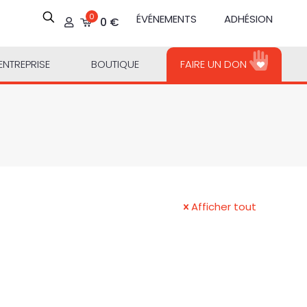
0
ÉVÉNEMENTS
ADHÉSION
0 €
ENTREPRISE
BOUTIQUE
FAIRE UN DON
Afficher tout