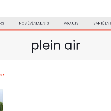
URS
NOS ÉVÉNEMENTS
PROJETS
SANTÉ EN 
plein air
s