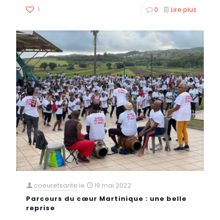
1
0
Lire plus
coeuretsante
le
19 mai 2022
Parcours du cœur Martinique : une belle
reprise