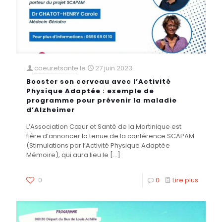
coeuretsante
le
27 juin 2023
Booster son cerveau avec l’Activité
Physique Adaptée : exemple de
programme pour prévenir la maladie
d’Alzheimer
L’Association Cœur et Santé de la Martinique est
fière d’annoncer la tenue de la conférence SCAPAM
(Stimulations par l’Activité Physique Adaptée
Mémoire), qui aura lieu le
[…]
0
0
Lire plus