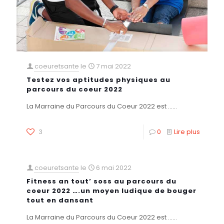
coeuretsante
le
7 mai 2022
Testez vos aptitudes physiques au
parcours du coeur 2022
La Marraine du Parcours du Coeur 2022 est ......
3
0
Lire plus
coeuretsante
le
6 mai 2022
Fitness an tout’ soss au parcours du
coeur 2022 ….un moyen ludique de bouger
tout en dansant
La Marraine du Parcours du Coeur 2022 est ......