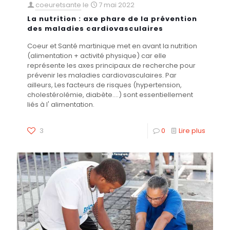
coeuretsante
le
7 mai 2022
La nutrition : axe phare de la prévention
des maladies cardiovasculaires
Coeur et Santé martinique met en avant la nutrition
(alimentation + activité physique) car elle
représente les axes principaux de recherche pour
prévenir les maladies cardiovasculaires. Par
ailleurs, Les facteurs de risques (hypertension,
cholestérolémie, diabète....) sont essentiellement
liés à l' alimentation.
3
0
Lire plus