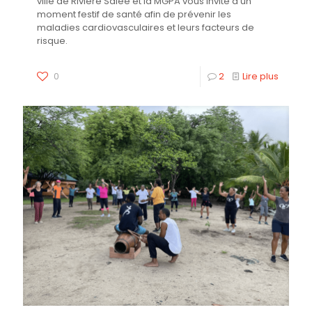
ville de Rivière Salée et la MGPA vous invite à un
moment festif de santé afin de prévenir les
maladies cardiovasculaires et leurs facteurs de
risque.
0
2
Lire plus