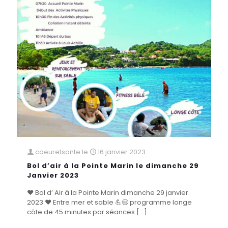
coeuretsante
le
16 janvier 2023
Bol d’air à la Pointe Marin le dimanche 29
Janvier 2023
♥️ Bol d’ Air à la Pointe Marin dimanche 29 janvier
2023 ♥️ Entre mer et sable 💪😄 programme longe
côte de 45 minutes par séances
[…]