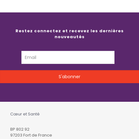
Restez connectez et recevez les dernières
nouveautés
Cœur et Santé
BP 802 92
97203 Fort de France