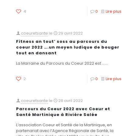
4
0
Lire plus
coeuretsante
le
29 avril 2022
Fitness an tout’ soss au parcours du
coeur 2022 ….un moyen ludique de bouger
tout en dansant
La Marraine du Parcours du Coeur 2022 est ......
2
0
Lire plus
coeuretsante
le
28 avril 2022
Parcours du Coeur 2022 avec Coeur et
Santé Martinique à Rivière Salée
L’association Coeur et Santé de la Martinique, en
partenariat avec l’Agence Régionale de Santé, la