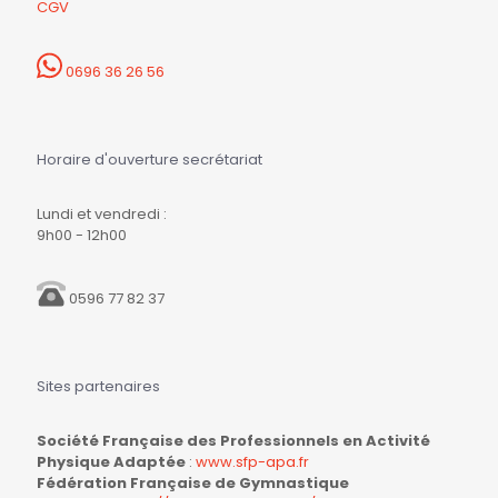
CGV
0696 36 26 56
Horaire d'ouverture secrétariat
Lundi et vendredi :
9h00 - 12h00
0596 77 82 37
Sites partenaires
Société Française des Professionnels en Activité
Physique Adaptée
:
www.sfp-apa.fr
Fédération Française de Gymnastique