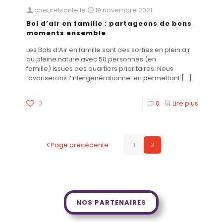
coeuretsante
le
19 novembre 2021
Bol d’air en famille : partageons de bons
moments ensemble
Les Bols d’Air en famille sont des sorties en plein air
ou pleine nature avec 50 personnes (en
famille) issues des quartiers prioritaires. Nous
favoriserons l’intergénérationnel en permettant
[…]
0
0
Lire plus
Page précédente
1
2
NOS PARTENAIRES